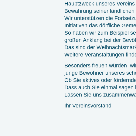
Hauptzweck unseres Vereins i
Bewahrung seiner ländlichen 
Wir unterstützen die Fortsetz
Initiativen das dörfliche Geme
So haben wir zum Beispiel se
großen Anklang bei der Bevöl
Das sind der Weihnachtsmark
Weitere Veranstaltungen find
Besonders freuen würden wir
junge Bewohner unseres sch
Ob Sie aktives oder fördernde
Dass auch Sie einmal sagen k
Lassen Sie uns zusammenwa
Ihr Vereinsvorstand