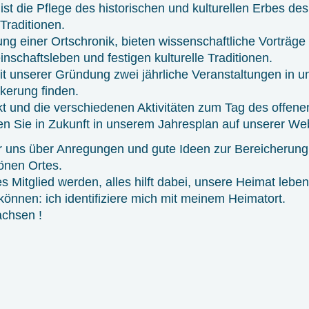
st die Pflege des historischen und kulturellen Erbes de
Traditionen.
ung einer Ortschronik, bieten wissenschaftliche Vorträge
inschaftsleben und festigen kulturelle Traditionen.
it unserer Gründung zwei jährliche Veranstaltungen in
kerung finden.
t und die verschiedenen Aktivitäten zum Tag des offen
en Sie in Zukunft in unserem Jahresplan auf unserer Web
 uns über Anregungen und gute Ideen zur Bereicherung
önen Ortes.
s Mitglied werden, alles hilft dabei, unsere Heimat leb
önnen: ich identifiziere mich mit meinem Heimatort.
chsen !