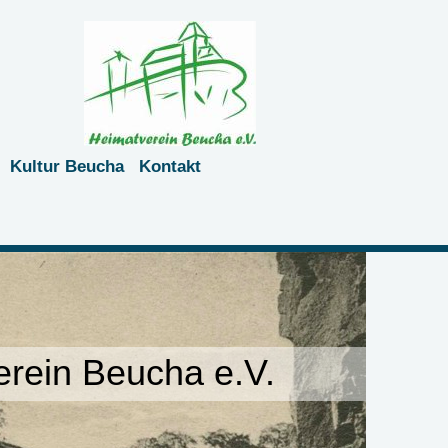
Kultur Beucha
Kontakt
rein Beucha e.V.