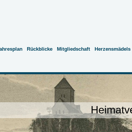
ahresplan
Rückblicke
Mitgliedschaft
Herzensmädels
Heimatve