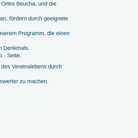
s Ortes Beucha, und die
 an, fördern durch geeignete
 unserem Programm, die einen
en Denkmals.
 - Seite.
 des Vereinslebens durch
enswerter zu machen.